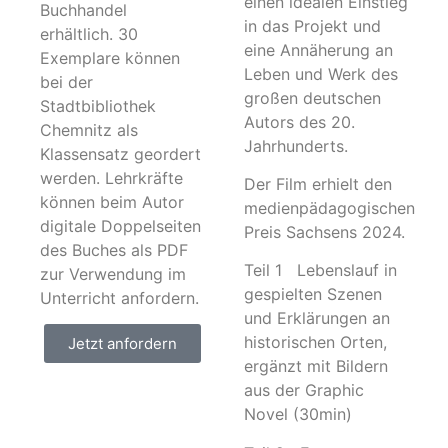
einen idealen Einstieg
Buchhandel
in das Projekt und
erhältlich. 30
eine Annäherung an
Exemplare können
Leben und Werk des
bei der
großen deutschen
Stadtbibliothek
Autors des 20.
Chemnitz als
Jahrhunderts.
Klassensatz geordert
werden. Lehrkräfte
Der Film erhielt den
können beim Autor
medienpädagogischen
digitale Doppelseiten
Preis Sachsens 2024.
des Buches als PDF
Teil 1 Lebenslauf in
zur Verwendung im
gespielten Szenen
Unterricht anfordern.
und Erklärungen an
historischen Orten,
Jetzt anfordern
ergänzt mit Bildern
aus der Graphic
Novel (30min)