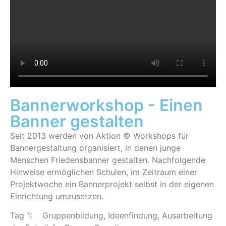
Bannerworkshop - Einen
Banner gestalten
Seit 2013 werden von Aktion © Workshops für
Bannergestaltung organisiert, in denen junge
Menschen Friedensbanner gestalten. Nachfolgende
Hinweise ermöglichen Schulen, im Zeitraum einer
Projektwoche ein Bannerprojekt selbst in der eigenen
Einrichtung umzusetzen.
Tag 1: Gruppenbildung, Ideenfindung, Ausarbeitung