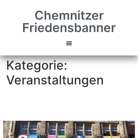
Chemnitzer
Friedensbanner
Kategorie:
Veranstaltungen
Chemnitzer Friedenstag
2026