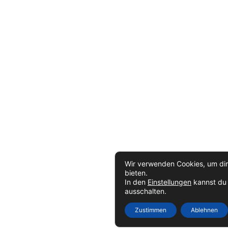
Wir verwenden Cookies, um dir
bieten.
In den
Einstellungen
kannst du 
ausschalten.
Zustimmen
Ablehnen