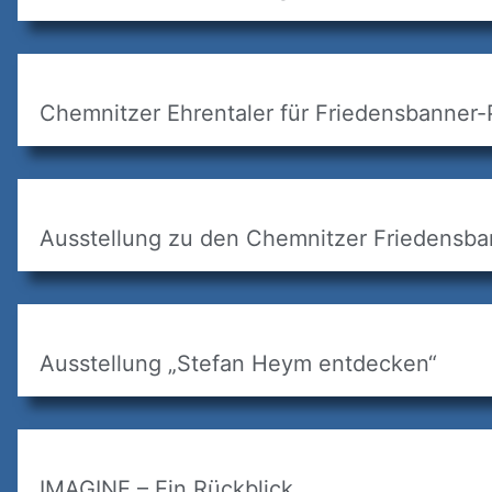
Chemnitzer Ehrentaler für Friedensbanner-
Ausstellung zu den Chemnitzer Friedensb
Ausstellung „Stefan Heym entdecken“
IMAGINE – Ein Rückblick