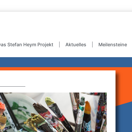
as Stefan Heym Projekt
Aktuelles
Meilensteine